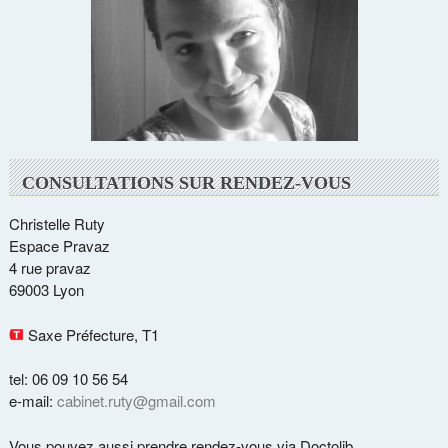
CONSULTATIONS SUR RENDEZ-VOUS
Christelle Ruty
Espace Pravaz
4 rue pravaz
69003 Lyon
Saxe Préfecture, T1
tel: 06 09 10 56 54
e-mail:
cabinet.ruty@gmail.com
Vous pouvez aussi prendre rendez-vous via Doctolib